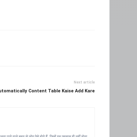
Next article
utomatically Content Table Kaise Add Kare
ा पाने वाले बहुत से लोग ऐसे होते हैं, जिन्हें यह एहसास ही नहीं होता