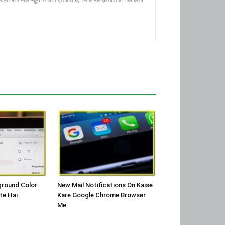
ground Color
New Mail Notifications On Kaise
te Hai
Kare Google Chrome Browser
Me