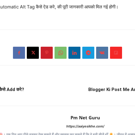
Automatic Alt Tag कैसे ऐड करे, की पूरी जानकारी आपको मिल गई होगी।
ैसे Add करे?
Blogger Ki Post Me A
Pm Net Guru
https://aaiyesikhe.com/
। एक दिन आप पीछे मुड़कर देख सकते हैं और महसूस कर सकते हैं कि वे बड़ी चीज़ें थीं
। जीवन में असफलत