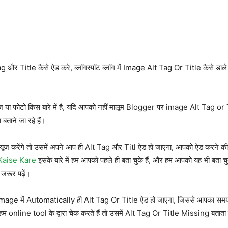
itle कैसे ऐड करे, ब्लॉगस्पॉट ब्लॉग में Image Alt Tag Or Title कैसे डाले जात
या फोटो किस बारे में है, यदि आपको नहीं मालूम Blogger पर image Alt Tag or T
ाने जा रहे हैं।
ज यूज करेंगे तो उसमें अपने आप ही Alt Tag और Titl ऐड हो जाएगा, आपको ऐड करने की
Kaise Kare
इसके बारे में हम आपको पहले ही बता चुके हैं, और हम आपको यह भी बता चुक
जरूर पढ़ें।
 सभी image में Automatically ही Alt Tag Or Title ऐड हो जाएगा, जिससे आपका स
म online tool के द्वारा चेक करते हैं तो उसमें Alt Tag Or Title Missing बताता 