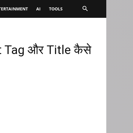
TERTAINMENT
AI
TOOLS
 Tag और Title कैसे