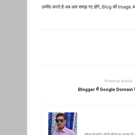
उम्मीद करते है अब आप समझ गए होंगे, Blog की Image 
Previous article
Blogger में Google Domain क
जीवन में छोटी-छोटी चीज़ों का आनंद लें