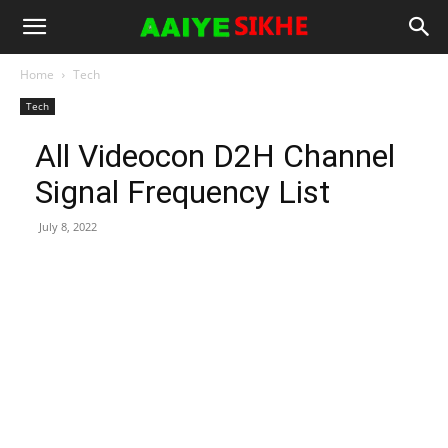
Home
Tech
Tech
All Videocon D2H Channel
Signal Frequency List
July 8, 2022