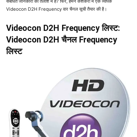
संबंधित जानकारी की तलाश में हैं? फिर, हमने कैशकरो में एक व्यापक
Videocon D2H Frequency वार चैनल सूची तैयार की है।
Videocon D2H Frequency लिस्ट:
Videocon D2H चैनल Frequency
लिस्ट