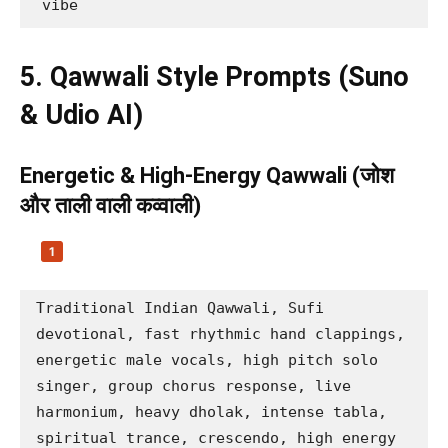
vibe
5. Qawwali Style Prompts (Suno
& Udio AI)
Energetic & High-Energy Qawwali (जोश
और ताली वाली कव्वाली)
Traditional Indian Qawwali, Sufi 
devotional, fast rhythmic hand clappings, 
energetic male vocals, high pitch solo 
singer, group chorus response, live 
harmonium, heavy dholak, intense tabla, 
spiritual trance, crescendo, high energy