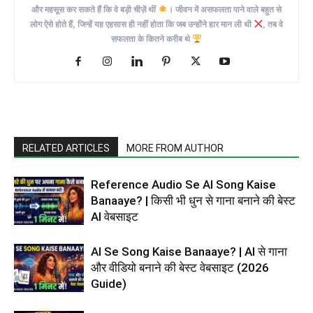
और महसूस कर सकते हैं कि वे बड़ी चीज़ें थीं
। जीवन में असफलता पाने वाले बहुत से
लोग ऐसे होते हैं, जिन्हें यह एहसास ही नहीं होता कि जब उन्होंने हार मान ली थी
, तब वे
सफलता के कितने करीब थे
RELATED ARTICLES
MORE FROM AUTHOR
Reference Audio Se AI Song Kaise
Banaaye? | किसी भी धुन से गाना बनाने की बेस्ट
AI वेबसाइट
AI Se Song Kaise Banaaye? | AI से गाना
और वीडियो बनाने की बेस्ट वेबसाइट (2026
Guide)