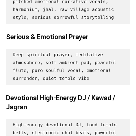
pitched emotional narrative vocals, 
harmonium, jhal, raw village acoustic 
style, serious sorrowful storytelling
Serious & Emotional Prayer
Deep spiritual prayer, meditative 
atmosphere, soft ambient pad, peaceful 
flute, pure soulful vocal, emotional 
surrender, quiet temple vibe
Devotional High-Energy DJ / Kawad /
Jagran
High-energy devotional DJ, loud temple 
bells, electronic dhol beats, powerful 