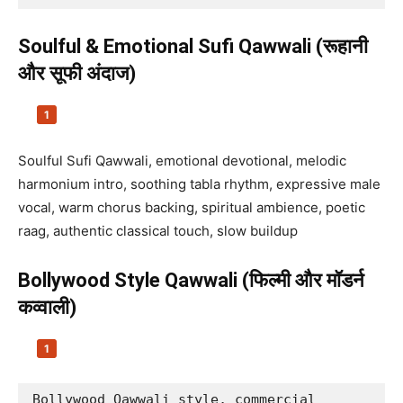
Soulful & Emotional Sufi Qawwali (रूहानी
और सूफी अंदाज)
Soulful Sufi Qawwali, emotional devotional, melodic
harmonium intro, soothing tabla rhythm, expressive male
vocal, warm chorus backing, spiritual ambience, poetic
raag, authentic classical touch, slow buildup
Bollywood Style Qawwali (फिल्मी और मॉडर्न
कव्वाली)
Bollywood Qawwali style, commercial 