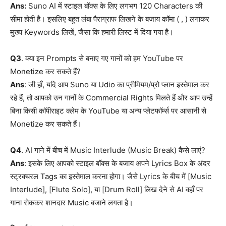
Ans:
Suno AI में स्टाइल बॉक्स के लिए लगभग 120 Characters की
सीमा होती है। इसलिए बहुत लंबा पैराग्राफ लिखने के बजाय कॉमा ( , ) लगाकर
मुख्य Keywords लिखें, जैसा कि हमारी लिस्ट में दिया गया है।
Q3
. क्या इन Prompts से बनाए गए गानों को हम YouTube पर
Monetize कर सकते हैं?
Ans
: जी हाँ, यदि आप Suno या Udio का प्रीमियम/प्रो प्लान इस्तेमाल कर
रहे हैं, तो आपको उन गानों के Commercial Rights मिलते हैं और आप उन्हें
बिना किसी कॉपीराइट क्लेम के YouTube या अन्य प्लेटफॉर्म्स पर आसानी से
Monetize कर सकते हैं।
Q4
. AI गाने में बीच में Music Interlude (Music Break) कैसे लाएं?
Ans
: इसके लिए आपको स्टाइल बॉक्स के बजाय अपने Lyrics Box के अंदर
स्ट्रक्चरल Tags का इस्तेमाल करना होगा। जैसे Lyrics के बीच में [Music
Interlude], [Flute Solo], या [Drum Roll] लिख देने से AI वहाँ पर
गाना रोककर शानदार Music बजाने लगता है।