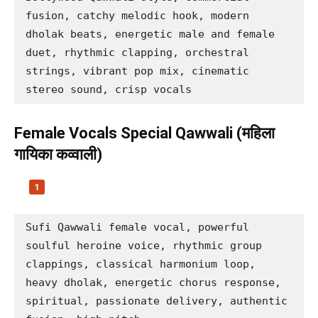
fusion, catchy melodic hook, modern 
dholak beats, energetic male and female 
duet, rhythmic clapping, orchestral 
strings, vibrant pop mix, cinematic 
stereo sound, crisp vocals
Female Vocals Special Qawwali (महिला
गायिका कव्वाली)
Sufi Qawwali female vocal, powerful 
soulful heroine voice, rhythmic group 
clappings, classical harmonium loop, 
heavy dholak, energetic chorus response, 
spiritual, passionate delivery, authentic 