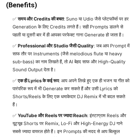
(Benefits)
समय और Credits की बचत
: Suno या Udio जैसे प्लेटफॉर्म्स पर हर
Generation के लिए Credits लगते हैं। सही Prompts डालने से
पहली या दूसरी बार में ही आपका परफेक्ट गाना Generate हो जाता है।
Professional और Studio जैसी Quality
: जब आप Prompt में
साफ तौर पर Instruments (जैसे melodious flute या heavy
sub-bass) का नाम लिखते हैं, तो AI बेहद साफ और High-Quality
Sound Output देता है।
एक ही Lyrics के कई रूप
: आप अपने लिखे हुए एक ही भजन या गीत को
पारंपरिक रूप में भी Generate कर सकते हैं और उसी Lyrics को
Shorts/Reels के लिए एक धमाकेदार DJ Remix में भी बदल सकते
हैं।
YouTube और Reels पर ज्यादा Reach
: इंस्टाग्राम Reels और
यूट्यूब Shorts पर Remix, Lo-Fi और High-Energy DJ गाने
सबसे ज्यादा वायरल होते हैं। इन Prompts की मदद से आप बिल्कुल