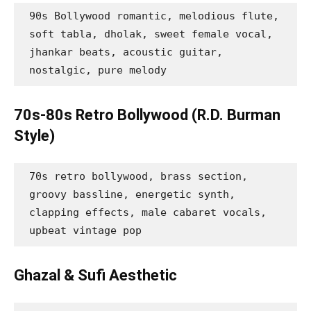
90s Bollywood romantic, melodious flute, 
soft tabla, dholak, sweet female vocal, 
jhankar beats, acoustic guitar, 
nostalgic, pure melody
70s-80s Retro Bollywood (R.D. Burman
Style)
70s retro bollywood, brass section, 
groovy bassline, energetic synth, 
clapping effects, male cabaret vocals, 
upbeat vintage pop
Ghazal & Sufi Aesthetic