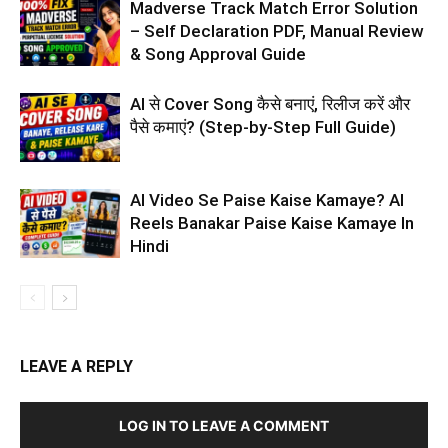
Madverse Track Match Error Solution
– Self Declaration PDF, Manual Review
& Song Approval Guide
AI से Cover Song कैसे बनाएं, रिलीज करें और
पैसे कमाएं? (Step-by-Step Full Guide)
AI Video Se Paise Kaise Kamaye? AI
Reels Banakar Paise Kaise Kamaye In
Hindi
LEAVE A REPLY
LOG IN TO LEAVE A COMMENT