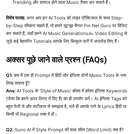
Trending और वायरल होने वाला Music तैयार कर सकते हैं।
विशेष सलाह:
अगर आप इन AI Tools को लाइव प्रैक्टिकल के साथ Step-
by-Step सीखना चाहते हैं, तो हमारे यूट्यूब चैनल Pm Net Guru पर विजिट
कर सकते हैं, जहाँ हमने AI Music Generationและ Video Editing से
जुड़े कई बेहतरीन Tutorials आपके लिए बिल्कुल फ्री में अपलोड किए हैं।
अक्सर पूछे जाने वाले प्रश्न (FAQs)
Q1.
क्या मैं एक ही Prompt में हिंदी और इंग्लिश दोनों Music Tools के नाम
लिख सकता हूँ?
Ans:
AI Tools के ‘Style of Music’ बॉक्स में हमेशा इंग्लिश Keywords
(जैसा कि हमने ऊपर लिस्ट में दिए हैं) का ही उपयोग करें। AI इंग्लिश Tags को
बहुत तेजी से और सटीकता से समझता है, भले ही आपके गाने के Lyrics हिंदी या
किसी भी Regional भाषा में हों।
Q2.
Suno AI में Style Prompt की शब्द सीमा (Word Limit) क्या है?