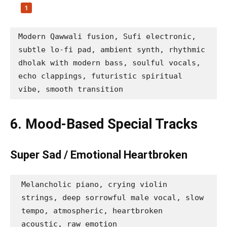
Modern Qawwali fusion, Sufi electronic, 
subtle lo-fi pad, ambient synth, rhythmic 
dholak with modern bass, soulful vocals, 
echo clappings, futuristic spiritual 
vibe, smooth transition
6. Mood-Based Special Tracks
Super Sad / Emotional Heartbroken
Melancholic piano, crying violin 
strings, deep sorrowful male vocal, slow 
tempo, atmospheric, heartbroken 
acoustic, raw emotion