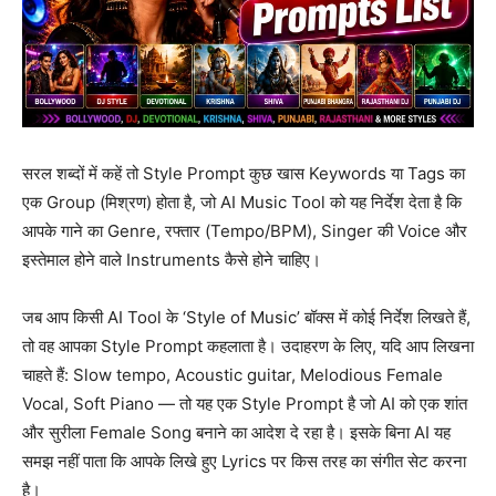
सरल शब्दों में कहें तो Style Prompt कुछ खास Keywords या Tags का
एक Group (मिश्रण) होता है, जो AI Music Tool को यह निर्देश देता है कि
आपके गाने का Genre, रफ्तार (Tempo/BPM), Singer की Voice और
इस्तेमाल होने वाले Instruments कैसे होने चाहिए।
जब आप किसी AI Tool के ‘Style of Music’ बॉक्स में कोई निर्देश लिखते हैं,
तो वह आपका Style Prompt कहलाता है। उदाहरण के लिए, यदि आप लिखना
चाहते हैं: Slow tempo, Acoustic guitar, Melodious Female
Vocal, Soft Piano — तो यह एक Style Prompt है जो AI को एक शांत
और सुरीला Female Song बनाने का आदेश दे रहा है। इसके बिना AI यह
समझ नहीं पाता कि आपके लिखे हुए Lyrics पर किस तरह का संगीत सेट करना
है।