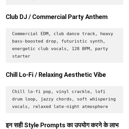
Club DJ / Commercial Party Anthem
Commercial EDM, club dance track, heavy 
bass-boosted drop, futuristic synth, 
energetic club vocals, 128 BPM, party 
starter
Chill Lo-Fi / Relaxing Aesthetic Vibe
Chill lo-fi pop, vinyl crackle, lofi 
drum loop, jazzy chords, soft whispering 
vocals, relaxed late-night atmosphere
इन सही Style Prompts का उपयोग करने के लाभ