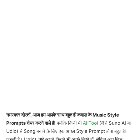
नमस्कार दोस्तों, आज हम आपके साथ बहुत ही कमाल के Music Style
Prompts शेयर करने वाले हैं!
क्योंकि किसी भी
AI Tool
(जैसे Suno AI या
Udio) से Song बनाने के लिए एक अच्छा Style Prompt होना बहुत ही
जरूरी है। Lyrics चाहे आपने कितने भी अच्छे लिखे हों, लेकिन आप जिस