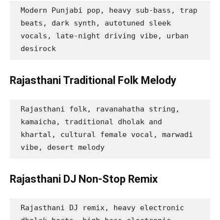
Modern Punjabi pop, heavy sub-bass, trap 
beats, dark synth, autotuned sleek 
vocals, late-night driving vibe, urban 
desirock
Rajasthani Traditional Folk Melody
Rajasthani folk, ravanahatha string, 
kamaicha, traditional dholak and 
khartal, cultural female vocal, marwadi 
vibe, desert melody
Rajasthani DJ Non-Stop Remix
Rajasthani DJ remix, heavy electronic 