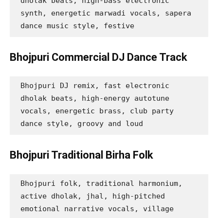
dholak beats, high-bass electronic 
synth, energetic marwadi vocals, sapera 
dance music style, festive
Bhojpuri Commercial DJ Dance Track
Bhojpuri DJ remix, fast electronic 
dholak beats, high-energy autotune 
vocals, energetic brass, club party 
dance style, groovy and loud
Bhojpuri Traditional Birha Folk
Bhojpuri folk, traditional harmonium, 
active dholak, jhal, high-pitched 
emotional narrative vocals, village 