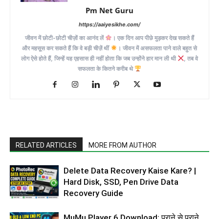
Pm Net Guru
https://aaiyesikhe.com/
जीवन में छोटी-छोटी चीज़ों का आनंद लें
। एक दिन आप पीछे मुड़कर देख सकते हैं
और महसूस कर सकते हैं कि वे बड़ी चीज़ें थीं
। जीवन में असफलता पाने वाले बहुत से
लोग ऐसे होते हैं, जिन्हें यह एहसास ही नहीं होता कि जब उन्होंने हार मान ली थी
, तब वे
सफलता के कितने करीब थे
RELATED ARTICLES
MORE FROM AUTHOR
Delete Data Recovery Kaise Kare? |
Hard Disk, SSD, Pen Drive Data
Recovery Guide
MuMu Player 6 Download: पुराने से पुराने