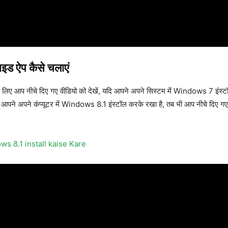
ड ऐप कैसे चलाएं
 आप नीचे दिए गए वीडियो को देखें, यदि आपने अपने सिस्टम में Windows 7 इंस्टॉ
दि आपने अपने कंप्यूटर में Windows 8.1 इंस्टॉल करके रखा है, तब भी आप नीचे दिए गए 
dows 8.1 install kaise Kare