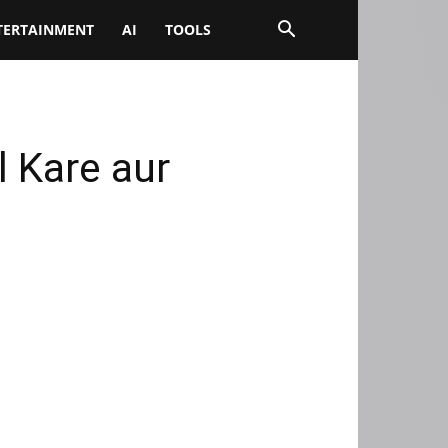
TERTAINMENT
AI
TOOLS
 Kare aur