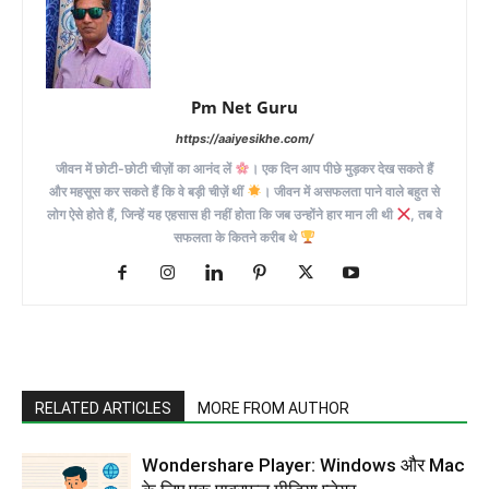
Pm Net Guru
https://aaiyesikhe.com/
जीवन में छोटी-छोटी चीज़ों का आनंद लें
। एक दिन आप पीछे मुड़कर देख सकते हैं
और महसूस कर सकते हैं कि वे बड़ी चीज़ें थीं
। जीवन में असफलता पाने वाले बहुत से
लोग ऐसे होते हैं, जिन्हें यह एहसास ही नहीं होता कि जब उन्होंने हार मान ली थी
, तब वे
सफलता के कितने करीब थे
RELATED ARTICLES
MORE FROM AUTHOR
Wondershare Player: Windows और Mac