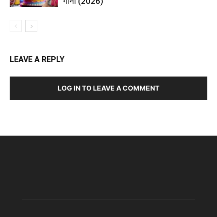
गाना (2026)
LEAVE A REPLY
LOG IN TO LEAVE A COMMENT