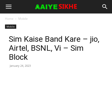
Home
Mobile
Mobile
Sim Kaise Band Kare – jio,
Airtel, BSNL, Vi – Sim
Block
January 24, 2023