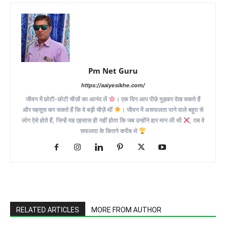
Pm Net Guru
https://aaiyesikhe.com/
जीवन में छोटी-छोटी चीज़ों का आनंद लें
। एक दिन आप पीछे मुड़कर देख सकते हैं
और महसूस कर सकते हैं कि वे बड़ी चीज़ें थीं
। जीवन में असफलता पाने वाले बहुत से
लोग ऐसे होते हैं, जिन्हें यह एहसास ही नहीं होता कि जब उन्होंने हार मान ली थी
, तब वे
सफलता के कितने करीब थे
RELATED ARTICLES
MORE FROM AUTHOR