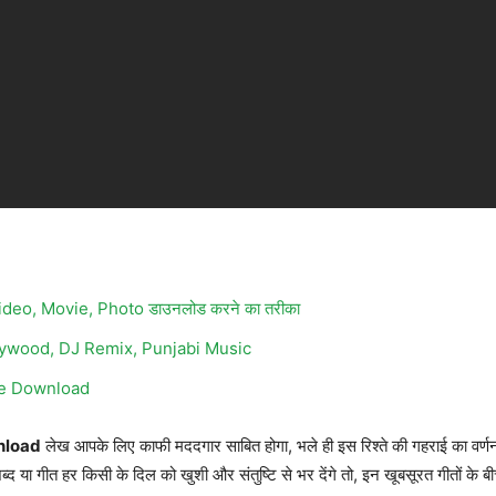
 Video, Movie, Photo डाउनलोड करने का तरीका
ywood, DJ Remix, Punjabi Music
ne Download
nload
लेख आपके लिए काफी मददगार साबित होगा, भले ही इस रिश्ते की गहराई का वर्णन 
द या गीत हर किसी के दिल को खुशी और संतुष्टि से भर देंगे तो, इन खूबसूरत गीतों के 