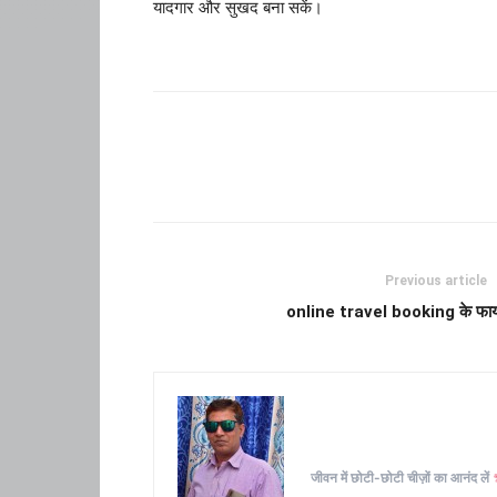
यादगार और सुखद बना सकें।
Previous article
online travel booking के फाय
जीवन में छोटी-छोटी चीज़ों का आनंद लें