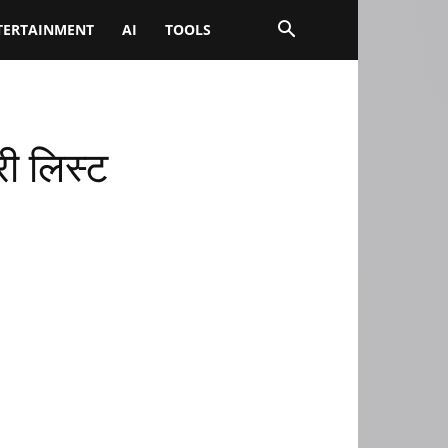
TERTAINMENT
AI
TOOLS
री लिस्ट