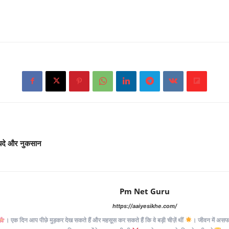
दे और नुकसान
Pm Net Guru
https://aaiyesikhe.com/
। एक दिन आप पीछे मुड़कर देख सकते हैं और महसूस कर सकते हैं कि वे बड़ी चीज़ें थीं
। जीवन में असफलत