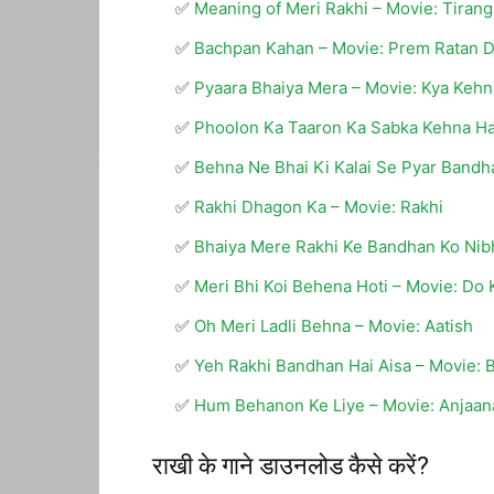
Meaning of Meri Rakhi – Movie: Tirang
Bachpan Kahan – Movie: Prem Ratan 
Pyaara Bhaiya Mera – Movie: Kya Kehn
Phoolon Ka Taaron Ka Sabka Kehna Ha
Behna Ne Bhai Ki Kalai Se Pyar Bandh
Rakhi Dhagon Ka – Movie: Rakhi
Bhaiya Mere Rakhi Ke Bandhan Ko Nib
Meri Bhi Koi Behena Hoti – Movie: Do 
Oh Meri Ladli Behna – Movie: Aatish
Yeh Rakhi Bandhan Hai Aisa – Movie: 
Hum Behanon Ke Liye – Movie: Anjaan
राखी के गाने डाउनलोड कैसे करें?