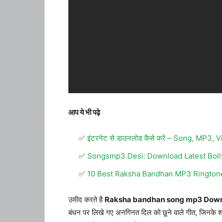
आप ये भी पढ़े
इंटरनेट से डाउनलोड कैसे करें – Song, MP3,
Songsmp3.Desi: Download Latest Boll
10 Best Raksha Bandhan MP3 Ringto
उमीद करते है
Raksha bandhan song mp3 Dow
बंधन पर लिखे गए अनगिनत दिल को छूने वाले गीत, जिनके शब्