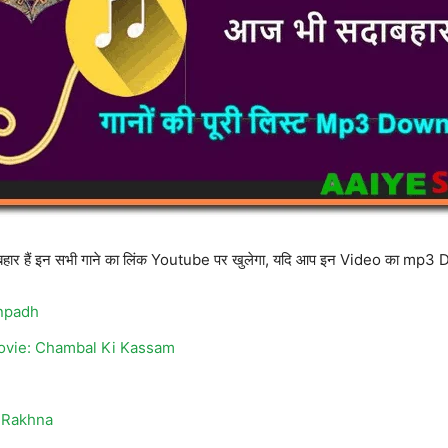
सदाबहार हैं इन सभी गाने का लिंक Youtube पर खुलेगा, यदि आप इन Video का mp3
Anpadh
ovie: Chambal Ki Kassam
e Rakhna