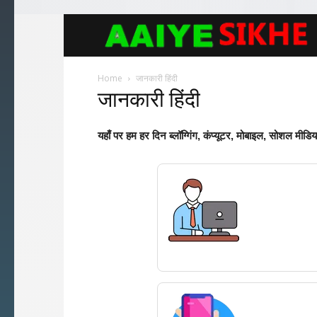
Aaiyesikhe
Home
जानकारी हिंदी
जानकारी हिंदी
यहाँ पर हम हर दिन ब्लॉग्गिंग, कंप्यूटर, मोबाइल, सोशल मीडि