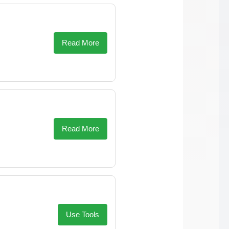
Read More
Read More
Use Tools