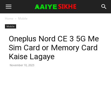
Home
Mobile
Mobile
Oneplus Nord CE 3 5G Me
Sim Card or Memory Card
Kaise Lagaye
November 10, 2023