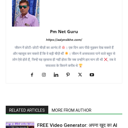
Pm Net Guru
https://aaiyesikhe.com/
जीवन में छोटी-छोटी चीज़ों का आनंद लें
। एक दिन आप पीछे मुड़कर देख सकते हैं
और महसूस कर सकते हैं कि वे बड़ी चीज़ें थीं
। जीवन में असफलता पाने वाले बहुत से
लोग ऐसे होते हैं, जिन्हें यह एहसास ही नहीं होता कि जब उन्होंने हार मान ली थी
, तब वे
सफलता के कितने करीब थे
RELATED ARTICLES
MORE FROM AUTHOR
FREE Video Generator: अपना खुद का AI