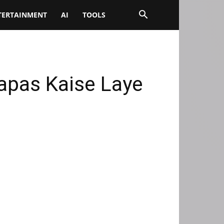
TERTAINMENT
AI
TOOLS
apas Kaise Laye