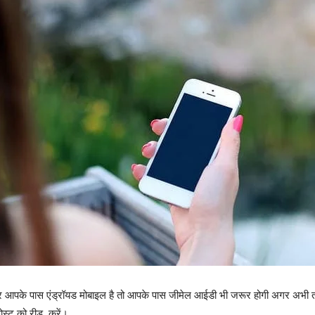
है अगर आपके पास एंड्रॉयड मोबाइल है तो आपके पास जीमेल आईडी भी जरूर होगी अगर अभी
स्ट को रीड करें।