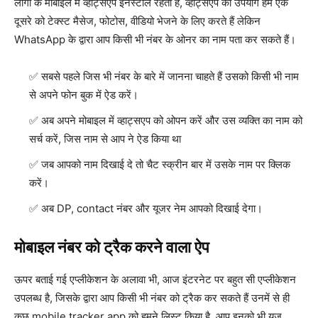
लोगों के मोबाइल में व्हाट्सएप इनस्टॉल रहता है, व्हाट्सएप का उपयोग हम एक
दूसरे को टेक्स्ट मैसेज, फोटोस, वीडियो भेजने के लिए करते हैं लेकिन
WhatsApp के द्वारा आप किसी भी नंबर के ओनर का नाम पता कर सकते हैं।
सबसे पहले जिस भी नंबर के बारे में जानना चाहते हैं उसको किसी भी नाम
से अपने फोन बुक में ऐड करें।
अब अपने मोबाइल में व्हाट्सएप को ओपन करें और उस व्यक्ति का नाम को
सर्च करें, जिस नाम से आप ने ऐड किया था
जब आपको नाम दिखाई दे तो चैट स्क्रीन बार में उसके नाम पर क्लिक
करें।
अब DP, contact नंबर और यूजर नेम आपको दिखाई देगा।
मोबाइल नंबर को ट्रैक करने वाला ऐप
ऊपर बताई गई एप्लीकेशन के अलावा भी, आज इंटरनेट पर बहुत सी एप्लीकेशन
उपलब्ध है, जिसके द्वारा आप किसी भी नंबर को ट्रैक कर सकते हैं उनमें से ही
कुछ mobile tracker app को हमने लिस्ट किया है, आप इनको भी यूज़