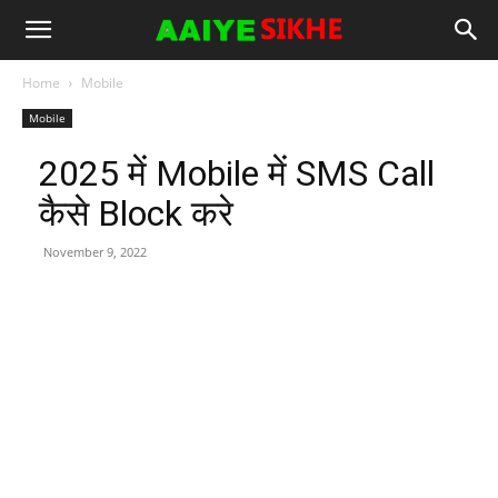
Home
Mobile
Mobile
2025 में Mobile में SMS Call
कैसे Block करे
November 9, 2022