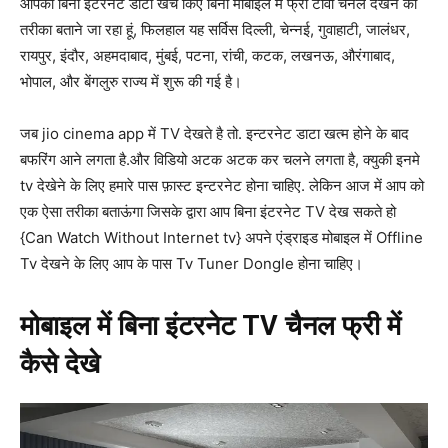
आपको बिना इंटरनेट डाटा खर्च किए बिना मोबाइल में फ्री टीवी चैनल देखने का
तरीका बताने जा रहा हूं, फिलहाल यह सर्विस दिल्ली, चेन्नई, गुवाहाटी, जालंधर,
रायपुर, इंदौर, अहमदाबाद, मुंबई, पटना, रांची, कटक, लखनऊ, औरंगाबाद,
भोपाल, और बेंगलुरु राज्य में शुरू की गई है।
जब jio cinema app में TV देखते है तो. इन्टरनेट डाटा खत्म होने के बाद
बफरिंग आने लगता है.और विडियो अटक अटक कर चलने लगता है, क्युकी इनमे
tv देखेने के लिए हमारे पास फ़ास्ट इन्टरनेट होना चाहिए. लेकिन आज में आप को
एक ऐसा तरीका बताऊंगा जिसके द्वारा आप बिना इंटरनेट TV देख सकते हो
{Can Watch Without Internet tv} अपने एंड्राइड मोबाइल में Offline
Tv देखने के लिए आप के पास Tv Tuner Dongle होना चाहिए।
मोबाइल में बिना इंटरनेट TV चैनल फ्री में
कैसे देखे