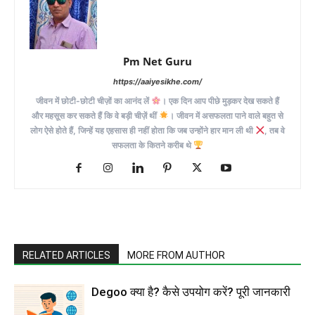
Pm Net Guru
https://aaiyesikhe.com/
जीवन में छोटी-छोटी चीज़ों का आनंद लें
। एक दिन आप पीछे मुड़कर देख सकते हैं
और महसूस कर सकते हैं कि वे बड़ी चीज़ें थीं
। जीवन में असफलता पाने वाले बहुत से
लोग ऐसे होते हैं, जिन्हें यह एहसास ही नहीं होता कि जब उन्होंने हार मान ली थी
, तब वे
सफलता के कितने करीब थे
RELATED ARTICLES
MORE FROM AUTHOR
Degoo क्या है? कैसे उपयोग करें? पूरी जानकारी