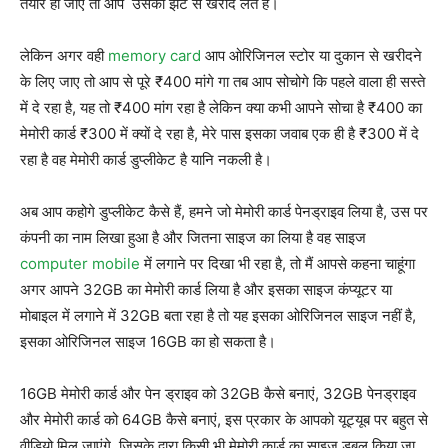
तैयार हो जाए तो आप उसको झट से खरीद लेते हैं।
लेकिन अगर वही
memory card
आप ओरिजिनल स्टोर या दुकान से खरीदने
के लिए जाए तो आप से पूरे ₹400 मांगे गा तब आप सोचोगे कि पहले वाला ही सस्ते
में दे रहा है, यह तो ₹400 मांग रहा है लेकिन क्या कभी आपने सोचा है ₹400 का
मेमोरी कार्ड ₹300 में क्यों दे रहा है, मेरे पास इसका जवाब एक ही है ₹300 में दे
रहा है वह मेमोरी कार्ड डुप्लीकेट है यानि नकली है।
अब आप कहोगे डुप्लीकेट कैसे हैं, हमने जो मेमोरी कार्ड पेनड्राइव लिया है, उस पर
कंपनी का नाम लिखा हुआ है और जितना साइज का लिया है वह साइज
computer mobile
में लगाने पर दिखा भी रहा है, तो मैं आपसे कहना चाहूंगा
अगर आपने 32GB का मेमोरी कार्ड लिया है और इसका साइज कंप्यूटर या
मोबाइल में लगाने में 32GB बता रहा है तो यह इसका ओरिजिनल साइज नहीं है,
इसका ओरिजिनल साइज 16GB का हो सकता है।
16GB मेमोरी कार्ड और पेन ड्राइव को 32GB कैसे बनाएं, 32GB पेनड्राइव
और मेमोरी कार्ड को 64GB कैसे बनाएं, इस प्रकार के आपको यूट्यूब पर बहुत से
वीडियो मिल जाएंगे, जिसके द्वारा किसी भी मेमोरी कार्ड का साइज डबल किया जा