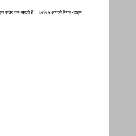
नलाइन स्टोर कर सकते हैं। IDrive आपको रियल-टाइम