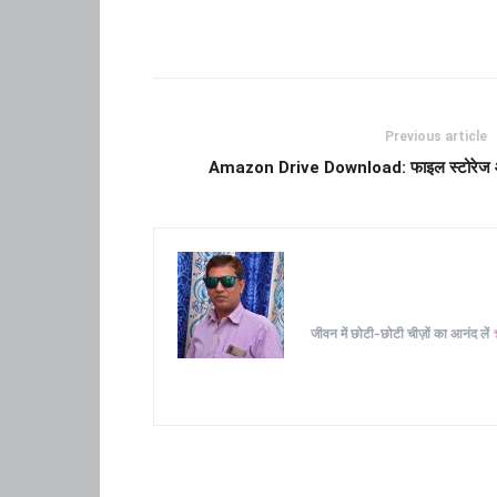
Previous article
Amazon Drive Download: फाइल स्टोरेज 
जीवन में छोटी-छोटी चीज़ों का आनंद लें