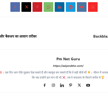
और बैकअप का आसान तरीका
Backblaz
Pm Net Guru
https://aaiyesikhe.com/
। एक दिन आप पीछे मुड़कर देख सकते हैं और महसूस कर सकते हैं कि वे बड़ी चीज़ें थीं
। जीवन में असफलत
कि जब उन्होंने हार मान ली थी
, तब वे सफलता के कितने करीब थे