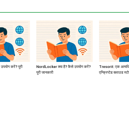
 उपयोग करें? पूरी
NordLocker क्या है? कैसे उपयोग करें?
Tresorit: एक अत्यधि
पूरी जानकारी
एन्क्रिप्टेड क्लाउड स्ट