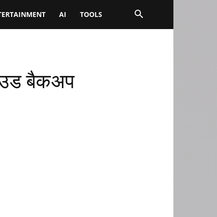
TERTAINMENT
AI
TOOLS
ाउड बैकअप