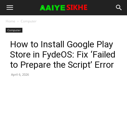
Home
Computer
Computer
How to Install Google Play
Store in FydeOS: Fix ‘Failed
to Prepare the Script’ Error
April 6, 2026