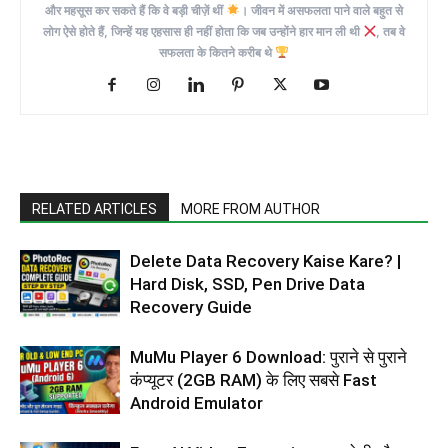
और महसूस कर सकते हैं कि वे बड़ी चीज़ें थीं
। जीवन में असफलता पाने वाले बहुत से
लोग ऐसे होते हैं, जिन्हें यह एहसास ही नहीं होता कि जब उन्होंने हार मान ली थी
, तब वे
सफलता के कितने करीब थे
RELATED ARTICLES
MORE FROM AUTHOR
Delete Data Recovery Kaise Kare? |
Hard Disk, SSD, Pen Drive Data
Recovery Guide
MuMu Player 6 Download: पुराने से पुराने
कंप्यूटर (2GB RAM) के लिए सबसे Fast
Android Emulator