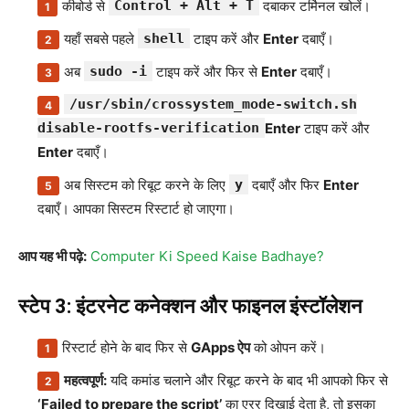
कीबोर्ड से
Control + Alt + T
दबाकर टर्मिनल खोलें।
यहाँ सबसे पहले
shell
टाइप करें और
Enter
दबाएँ।
अब
sudo -i
टाइप करें और फिर से
Enter
दबाएँ।
/usr/sbin/crossystem_mode-switch.sh
disable-rootfs-verification
Enter
टाइप करें और
Enter
दबाएँ।
अब सिस्टम को रिबूट करने के लिए
y
दबाएँ और फिर
Enter
दबाएँ। आपका सिस्टम रिस्टार्ट हो जाएगा।
आप यह भी पढ़े:
Computer Ki Speed Kaise Badhaye?
स्टेप 3: इंटरनेट कनेक्शन और फाइनल इंस्टॉलेशन
रिस्टार्ट होने के बाद फिर से
GApps ऐप
को ओपन करें।
महत्वपूर्ण:
यदि कमांड चलाने और रिबूट करने के बाद भी आपको फिर से
‘Failed to prepare the script’
का एरर दिखाई देता है, तो इसका