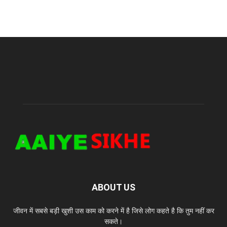
ABOUT US
जीवन में सबसे बड़ी खुशी उस काम को करने में है जिसे लोग कहते है कि तुम नहीं कर
सकते।