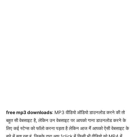
free mp3 downloads
: MP3 वीडियो ऑडियो डाउनलोड करने की तो
बहुत सी वेबसाइट है, लेकिन उन वेबसाइट पर आपको गाना डाउनलोड करने के
लिए कई स्टेप्स को फॉलो करना पड़ता है लेकिन आज मैं आपको ऐसी वेबसाइट के
बारे में बता रहा हूं, जिसके द्वारा आप 1click में किसी भी वीडियो को MP4 में