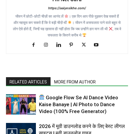
https://aaiyesikhe.com/
जीवन में छोटी-छोटी चीज़ों का आनंद लें
। एक दिन आप पीछे मुड़कर देख सकते हैं
और महसूस कर सकते हैं कि वे बड़ी चीज़ें थीं
। जीवन में असफलता पाने वाले बहुत से
लोग ऐसे होते हैं, जिन्हें यह एहसास ही नहीं होता कि जब उन्होंने हार मान ली थी
, तब वे
सफलता के कितने करीब थे
RELATED ARTICLES
MORE FROM AUTHOR
Google Flow Se AI Dance Video
Kaise Banaye | AI Photo to Dance
Video (100% Free Generator)
2026 में मूवी डाउनलोड करने के लिए बेस्ट लीगल
साइट्स | मूवी डाउनलोड गाइड