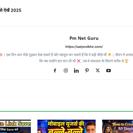
से देखें 2025
Pm Net Guru
https://aaiyesikhe.com/
। एक दिन आप पीछे मुड़कर देख सकते हैं और महसूस कर सकते हैं कि वे बड़ी चीज़ें थीं
। जीवन में असफलत
कि जब उन्होंने हार मान ली थी
, तब वे सफलता के कितने करीब थे