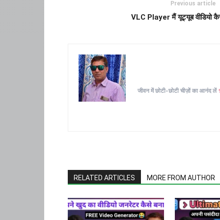
Previous article
VLC Player मैं यूट्यूब वीडियो कै
जीवन में छोटी-छोटी चीज़ों का आनंद लें
RELATED ARTICLES
MORE FROM AUTHOR