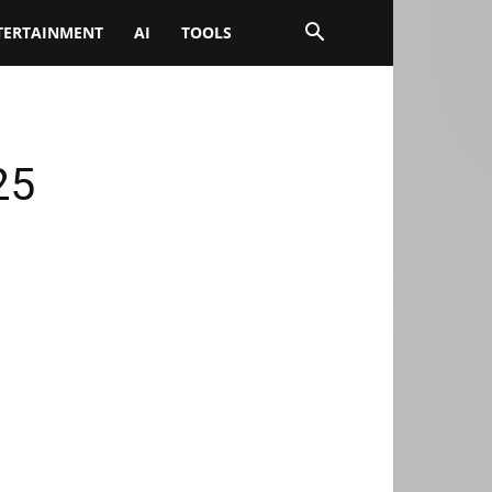
TERTAINMENT
AI
TOOLS
25