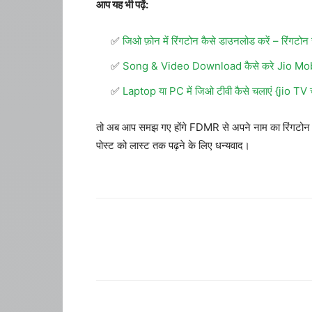
आप यह भी पढ़ें:
जिओ फ़ोन में रिंगटोन कैसे डाउनलोड करें – रिंगटोन
Song & Video Download कैसे करे Jio Mob
Laptop या PC में जिओ टीवी कैसे चलाएं {jio TV
तो अब आप समझ गए होंगे FDMR से अपने नाम का रिंगटोन क
पोस्ट को लास्ट तक पढ़ने के लिए धन्यवाद।