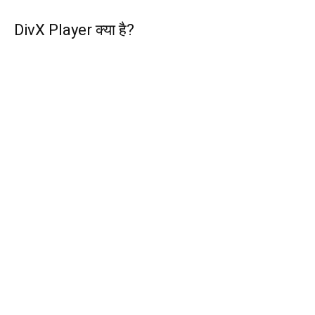
DivX Player क्या है?