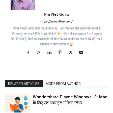
Pm Net Guru
https://aaiyesikhe.com/
जीवन में छोटी-छोटी चीज़ों का आनंद लें
। एक दिन आप पीछे मुड़कर देख सकते हैं
और महसूस कर सकते हैं कि वे बड़ी चीज़ें थीं
। जीवन में असफलता पाने वाले बहुत से
लोग ऐसे होते हैं, जिन्हें यह एहसास ही नहीं होता कि जब उन्होंने हार मान ली थी
, तब वे
सफलता के कितने करीब थे
RELATED ARTICLES
MORE FROM AUTHOR
Wondershare Player: Windows और Mac
के लिए एक पावरफुल मीडिया प्लेयर