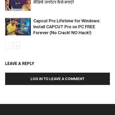
वीडियो जनरेटर कैसे बनाएं?
Capcut Pro Lifetime for Windows:
Install CAPCUT Pro on PC FREE
Forever (No Crack! NO Hack!)
LEAVE A REPLY
LOG IN TO LEAVE A COMMENT