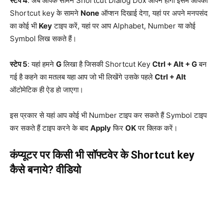
स्टेप 4
: अब आपके सामने Shortcut Dialog Dox ओपन होगा इसमें आपको
Shortcut key के सामने
None
ऑप्शन दिखाई देगा, यहां पर अपने मनपसंद
का कोई भी
Key
टाइप करें, यहां पर आप Alphabet, Number या कोई
Symbol लिख सकते हैं।
स्टेप 5
: यहां हमने
G
लिखा है जिसकी Shortcut Key
Ctrl + Alt + G
बन
गई है कहने का मतलब यहा आप जो भी लिखेंगे उसके पहले
Ctrl + Alt
ऑटोमेटिक ही ऐड हो जाएगा।
इस प्रकार से यहां आप कोई भी Number टाइप कर सकते हैं Symbol टाइप
कर सकते हैं टाइप करने के बाद
Apply
फिर
OK
पर क्लिक करें।
कंप्यूटर पर किसी भी सॉफ्टवेर के Shortcut key
कैसे बनाये? वीडियो