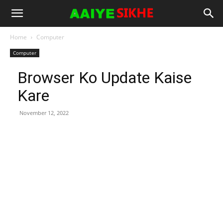
Home
Computer
Computer
Browser Ko Update Kaise
Kare
November 12, 2022