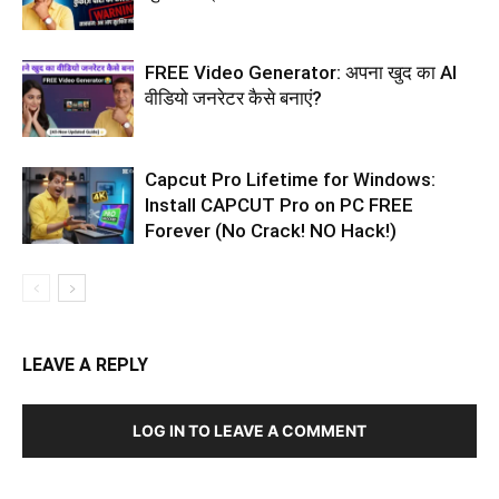
FREE Video Generator: अपना खुद का AI
वीडियो जनरेटर कैसे बनाएं?
Capcut Pro Lifetime for Windows:
Install CAPCUT Pro on PC FREE
Forever (No Crack! NO Hack!)
LEAVE A REPLY
LOG IN TO LEAVE A COMMENT