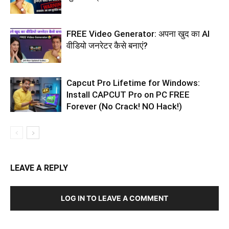
FREE Video Generator: अपना खुद का AI
वीडियो जनरेटर कैसे बनाएं?
Capcut Pro Lifetime for Windows:
Install CAPCUT Pro on PC FREE
Forever (No Crack! NO Hack!)
LEAVE A REPLY
LOG IN TO LEAVE A COMMENT