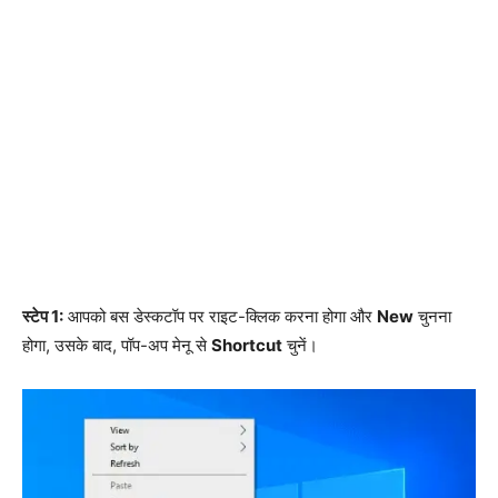
स्टेप 1:
आपको बस डेस्कटॉप पर राइट-क्लिक करना होगा और
New
चुनना
होगा, उसके बाद, पॉप-अप मेनू से
Shortcut
चुनें।