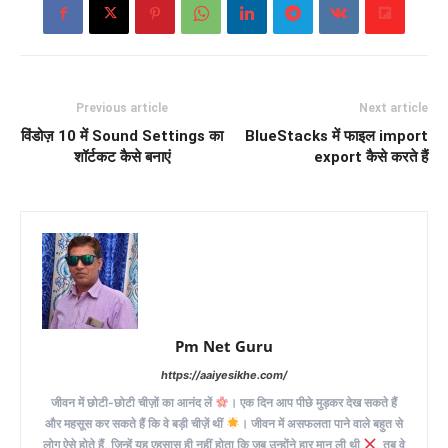
Previous article
Next article
विंडोज़ 10 में Sound Settings का
BlueStacks में फाइल import
शॉर्टकट कैसे बनाएं
export कैसे करते हैं
Pm Net Guru
https://aaiyesikhe.com/
जीवन में छोटी-छोटी चीज़ों का आनंद लें
। एक दिन आप पीछे मुड़कर देख सकते हैं
और महसूस कर सकते हैं कि वे बड़ी चीज़ें थीं
। जीवन में असफलता पाने वाले बहुत से
लोग ऐसे होते हैं, जिन्हें यह एहसास ही नहीं होता कि जब उन्होंने हार मान ली थी
, तब वे