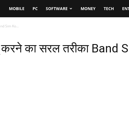
MOBILE
PC
SOFTWARE
MONEY
TECH
EN
Band Sim Ko...
ालू करने का सरल तरीका Band