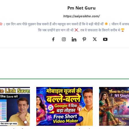
Pm Net Guru
https://aaiyesikhe.com/
। एक दिन आप पीछे मुड़कर देख सकते हैं और महसूस कर सकते हैं कि वे बड़ी चीज़ें थीं
। जीवन में असफलत
कि जब उन्होंने हार मान ली थी
, तब वे सफलता के कितने करीब थे