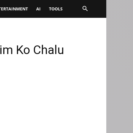
TERTAINMENT
AI
TOOLS
 Sim Ko Chalu