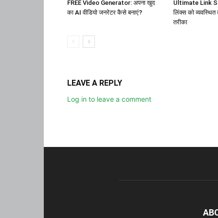
FREE Video Generator: अपना खुद
Ultimate Link Sa
का AI वीडियो जनरेटर कैसे बनाएं?
लिंक्स को व्यवस्थित
तरीका
LEAVE A REPLY
Log in to leave a comment
AB