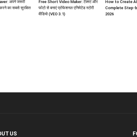
ver: अपने जरूरी
Free Short Video Maker: टेक्स्ट और
How to Create AI
 करने का सबसे सुरक्षित
फोटो से बनाएं प्रोफेशनल एनिमेटेड स्टोरी
Complete Step-b
वीडियो (VEO 3.1)
2026
OUT US
F