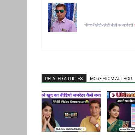
जीवन में छोटी-छोटी चीज़ों का आनंद लें
RELATED ARTICLES
MORE FROM AUTHOR