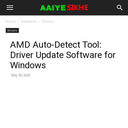
Home
Softwares
Drivers
Drivers
AMD Auto-Detect Tool:
Driver Update Software for
Windows
May 30, 2025