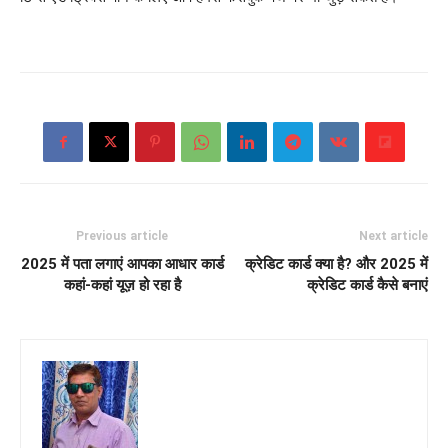
Previous article
Next article
2025 में पता लगाएं आपका आधार कार्ड
क्रेडिट कार्ड क्या है? और 2025 में
कहां-कहां यूज़ हो रहा है
क्रेडिट कार्ड कैसे बनाएं