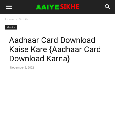
Home
Mobile
Mobile
Aadhaar Card Download
Kaise Kare {Aadhaar Card
Download Karna}
November 5, 2022