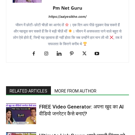
Pm Net Guru
https://aaiyesikhe.com/
जीवन में छोटी-छोटी चीज़ों का आनंद लें
। एक दिन आप पीछे मुड़कर देख सकते हैं
और महसूस कर सकते हैं कि वे बड़ी चीज़ें थीं
। जीवन में असफलता पाने वाले बहुत से
लोग ऐसे होते हैं, जिन्हें यह एहसास ही नहीं होता कि जब उन्होंने हार मान ली थी
, तब वे
सफलता के कितने करीब थे
RELATED ARTICLES
MORE FROM AUTHOR
FREE Video Generator: अपना खुद का AI
वीडियो जनरेटर कैसे बनाएं?